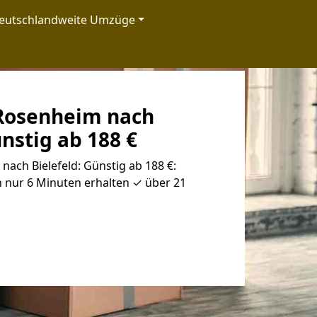
eutschlandweite Umzüge
Rosenheim nach
ünstig ab 188 €
ach Bielefeld: Günstig ab 188 €:
 nur 6 Minuten erhalten ✓ über 21