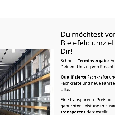
Du möchtest vo
Bielefeld
umzieh
Dir!
Schnelle
Terminvergabe
.
Au
Deinem Umzug von Rosenheim
Qualifizierte
Fachkräfte u
Fachkräfte und neue Fahrze
Lifte.
Eine transparente Preispolit
gebuchten Leistungen zusam
transparent
dargestellt.