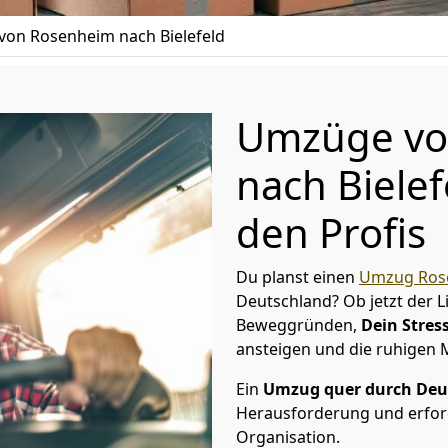
on Rosenheim nach Bielefeld
Umzüge vo
nach Bielef
den Profis
Du planst einen
Umzug Ros
Deutschland? Ob jetzt der 
Beweggründen,
Dein Stress
ansteigen und die ruhigen
Ein
Umzug quer durch Deu
Herausforderung und erford
Organisation.