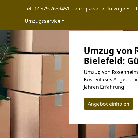
Tel.: 01579-2639451
europaweite Umzüge
d
Umzugsservice
Umzug von 
Bielefeld: G
Umzug von Rosenheim n
Kostenloses Angebot in
Jahren Erfahrung
Angebot einholen