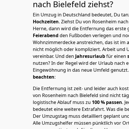
nach Bielefeld
ziehst?
Ein Umzug in Deutschland bedeutet, Du tanz
Hochzeiten
. Ziehst Du von Rosenheim nach 
Herne, dann wird die Entfernung das erste
Feierabend
den Fußboden verlegen und noc
Wohnzimmerdecke anstreichen, das ist im a
nicht möglich oder kompliziert.
Arbeit und 
vereinbar. Und den
Jahresurlaub
für einen
nutzen? In der Regel wird der Urlaub nach
Eingewöhnung in das neue Umfeld genutzt
beachten
:
Die Entfernung ist zeit- und leider auch kos
von Rosenheim nach Bielefeld sind nicht täg
logistische Ablauf muss zu
100 % passen
. 
bedeutet eine weitere Extrafahrt. Was die be
Der Umzugstag muss detailliert geplant un
Alle Umzugshelfer müssen pünktlich vor Ort