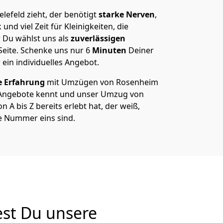
efeld zieht, der benötigt
starke Nerven
,
und viel Zeit für Kleinigkeiten, die
 Du wählst uns als
zuverlässigen
Seite. Schenke uns nur
6
Minuten
Deiner
 ein individuelles Angebot.
e Erfahrung
mit Umzügen von Rosenheim
e Angebote kennt und unser Umzug von
 A bis Z bereits erlebt hat, der weiß,
e Nummer eins sind.
est Du unsere