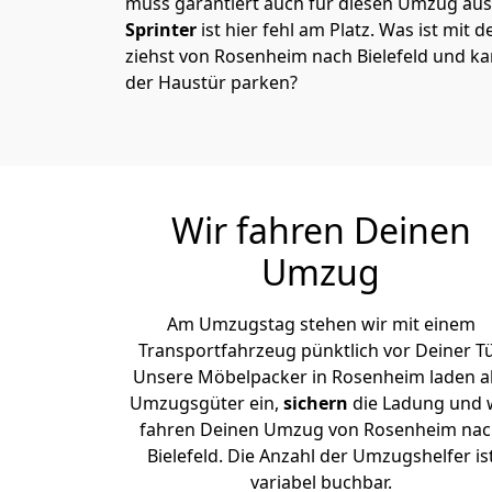
muss garantiert auch für diesen Umzug ausg
Sprinter
ist hier fehl am Platz. Was ist mit 
ziehst von Rosenheim nach Bielefeld und ka
der Haustür parken?
Wir fahren Deinen
Umzug
Am Umzugstag stehen wir mit einem
Transportfahrzeug pünktlich vor Deiner Tü
Unsere Möbelpacker in Rosenheim laden al
Umzugsgüter ein,
sichern
die Ladung und 
fahren Deinen Umzug von Rosenheim na
Bielefeld. Die Anzahl der Umzugshelfer is
variabel buchbar.