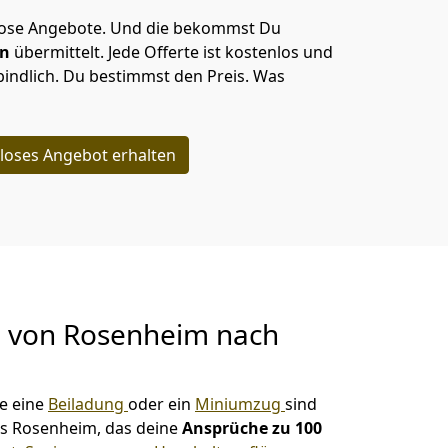
lose Angebote.
Und die bekommst Du
en
übermittelt. Jede Offerte ist kostenlos und
indlich. Du bestimmst den Preis. Was
loses Angebot erhalten
g von
Rosenheim nach
e eine
Beiladung
oder ein
Miniumzug
sind
s Rosenheim, das deine
Ansprüche zu 100