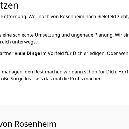
utzen
 Entfernung. Wer noch von Rosenheim nach Bielefeld zieht
als eine schlechte Umsetzung und ungenaue Planung. Wir sind
reich unterwegs.
artner
viele Dinge
im Vorfeld für Dich erledigen. Oder we
 managen, den Rest machen wir dann schon für Dich. Hört s
roße Sorge los. Lass das mal die Profis machen.
u von Rosenheim