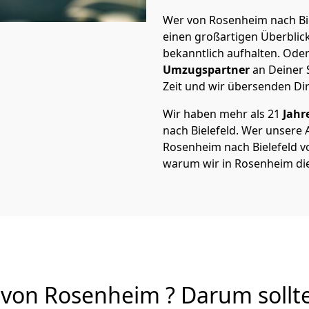
Wer von Rosenheim nach Biel
einen großartigen Überblick 
bekanntlich aufhalten. Oder
Umzugspartner
an Deiner 
Zeit und wir übersenden Dir
Wir haben mehr als 21
Jahr
nach Bielefeld. Wer unser
Rosenheim nach Bielefeld von
warum wir in Rosenheim di
 von Rosenheim ? Darum sollt