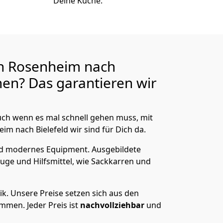
Deine Küche.
n Rosenheim nach
en? Das garantieren wir
ch wenn es mal schnell gehen muss, mit
 nach Bielefeld wir sind für Dich da.
nd modernes Equipment.
Ausgebildete
uge und Hilfsmittel, wie Sackkarren und
ik.
Unsere Preise setzen sich aus den
men. Jeder Preis ist
nachvollziehbar
und