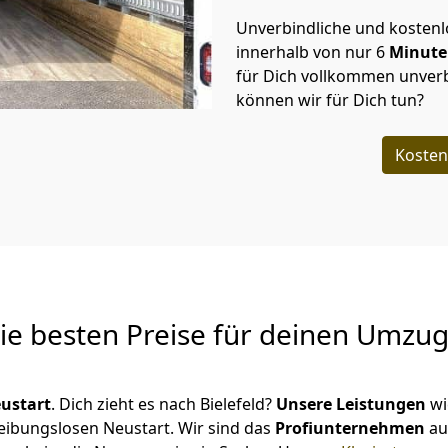
Unverbindliche und kosten
innerhalb von nur
6
Minut
für Dich vollkommen unverb
können wir für Dich tun?
Kosten
Die besten Preise für deinen Umzu
ustart
. Dich zieht es nach Bielefeld?
Unsere Leistungen
wi
reibungslosen Neustart.
Wir sind das
Profiunternehmen
au