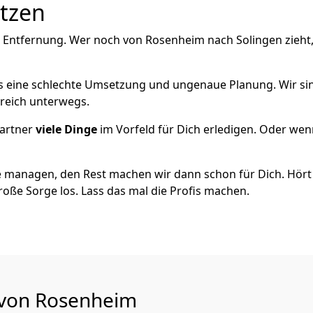
utzen
e Entfernung. Wer noch von Rosenheim nach Solingen zieht
als eine schlechte Umsetzung und ungenaue Planung. Wir sind
reich unterwegs.
artner
viele Dinge
im Vorfeld für Dich erledigen. Oder we
 managen, den Rest machen wir dann schon für Dich. Hört s
roße Sorge los. Lass das mal die Profis machen.
u von Rosenheim