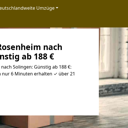
eutschlandweite Umzüge
Rosenheim nach
nstig ab 188 €
ach Solingen: Günstig ab 188 €:
 nur 6 Minuten erhalten ✓ über 21