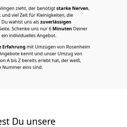
ingen zieht, der benötigt
starke Nerven
,
und viel Zeit für Kleinigkeiten, die
 Du wählst uns als
zuverlässigen
Seite. Schenke uns nur
6
Minuten
Deiner
 ein individuelles Angebot.
e Erfahrung
mit Umzügen von Rosenheim
 Angebote kennt und unser Umzug von
 A bis Z bereits erlebt hat, der weiß,
e Nummer eins sind.
est Du unsere