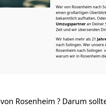
Wer von Rosenheim nach Sol
einen großartigen Überblick 
bekanntlich aufhalten. Oder
Umzugspartner
an Deiner 
Zeit und wir übersenden Dir
Wir haben mehr als 21
Jahr
nach Solingen. Wer unsere
Rosenheim nach Solingen von
warum wir in Rosenheim di
von Rosenheim ? Darum sollt