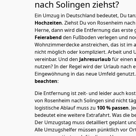
nach Solingen
ziehst?
Ein Umzug in Deutschland bedeutet, Du tanz
Hochzeiten
. Ziehst Du von Rosenheim nach
Herne, dann wird die Entfernung das erste
Feierabend
den Fußboden verlegen und noc
Wohnzimmerdecke anstreichen, das ist im a
nicht möglich oder kompliziert.
Arbeit und 
vereinbar. Und den
Jahresurlaub
für einen
nutzen? In der Regel wird der Urlaub nach
Eingewöhnung in das neue Umfeld genutzt
beachten
:
Die Entfernung ist zeit- und leider auch kos
von Rosenheim nach Solingen sind nicht täg
logistische Ablauf muss zu
100 % passen
. 
bedeutet eine weitere Extrafahrt. Was die be
Der Umzugstag muss detailliert geplant un
Alle Umzugshelfer müssen pünktlich vor Ort