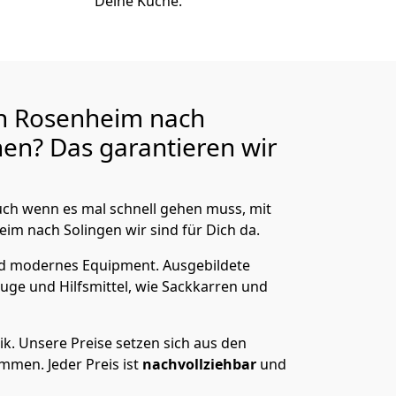
Deine Küche.
n Rosenheim nach
en? Das garantieren wir
ch wenn es mal schnell gehen muss, mit
m nach Solingen wir sind für Dich da.
nd modernes Equipment.
Ausgebildete
uge und Hilfsmittel, wie Sackkarren und
ik.
Unsere Preise setzen sich aus den
men. Jeder Preis ist
nachvollziehbar
und