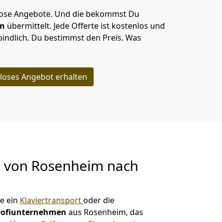
lose Angebote.
Und die bekommst Du
en
übermittelt. Jede Offerte ist kostenlos und
indlich. Du bestimmst den Preis. Was
loses Angebot erhalten
g von
Rosenheim nach
e ein
Klaviertransport
oder die
rofiunternehmen
aus Rosenheim, das