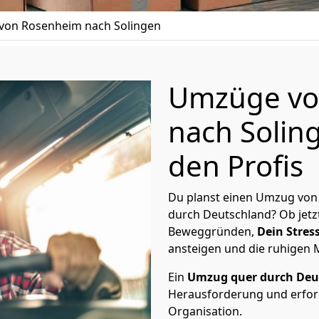
on Rosenheim nach Solingen
Umzüge vo
nach Solin
den Profis
Du planst einen Umzug von
durch Deutschland? Ob jetz
Beweggründen,
Dein Stress
ansteigen und die ruhigen
Ein
Umzug quer durch Deu
Herausforderung und erford
Organisation.