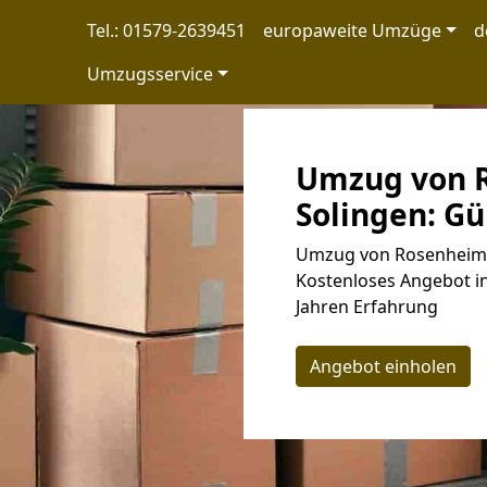
Tel.: 01579-2639451
europaweite Umzüge
d
Umzugsservice
Umzug von 
Solingen: Gü
Umzug von Rosenheim n
Kostenloses Angebot in
Jahren Erfahrung
Angebot einholen