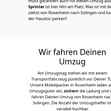
muss garantiert auch für diesen Umzug ausg
Sprinter
ist hier fehl am Platz. Was ist mit 
ziehst von Rosenheim nach Solingen und ka
der Haustür parken?
Wir fahren Deinen
Umzug
Am Umzugstag stehen wir mit einem
Transportfahrzeug pünktlich vor Deiner Tü
Unsere Möbelpacker in Rosenheim laden al
Umzugsgüter ein,
sichern
die Ladung und 
fahren Deinen Umzug von Rosenheim na
Solingen. Die Anzahl der Umzugshelfer is
variabel buchbar.