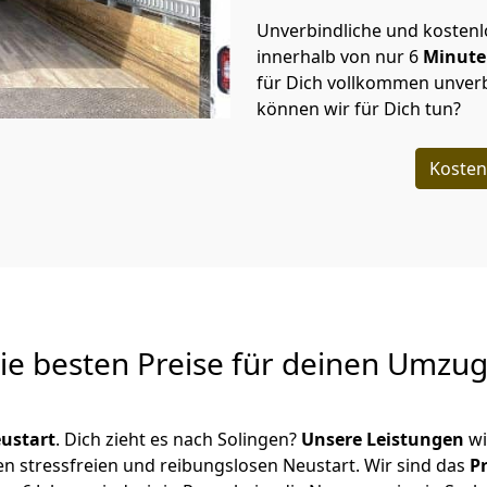
Unverbindliche und kosten
innerhalb von nur
6
Minut
für Dich vollkommen unverb
können wir für Dich tun?
Kosten
Die besten Preise für deinen Umzu
ustart
. Dich zieht es nach Solingen?
Unsere Leistungen
wi
en stressfreien und reibungslosen Neustart.
Wir sind das
P