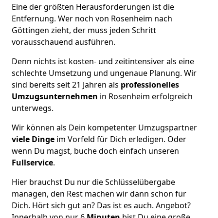
Eine der größten Herausforderungen ist die
Entfernung. Wer noch von Rosenheim nach
Göttingen zieht, der muss jeden Schritt
vorausschauend ausführen.
Denn nichts ist kosten- und zeitintensiver als eine
schlechte Umsetzung und ungenaue Planung. Wir
sind bereits seit 21 Jahren als
professionelles
Umzugsunternehmen
in Rosenheim erfolgreich
unterwegs.
Wir können als Dein kompetenter Umzugspartner
viele Dinge
im Vorfeld für Dich erledigen. Oder
wenn Du magst, buche doch einfach unseren
Fullservice
.
Hier brauchst Du nur die Schlüsselübergabe
managen, den Rest machen wir dann schon für
Dich. Hört sich gut an? Das ist es auch. Angebot?
Innerhalb von nur 6
Minuten
bist Du eine große