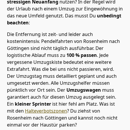
stressigen Neuanfang
nutzen? In der Regel wird
der Urlaub nach einem Umzug zur Eingewöhnung in
das neue Umfeld genutzt. Das musst Du
unbedingt
beachten
:
Die Entfernung ist zeit- und leider auch
kostenintensiv. Pendelfahrten von Rosenheim nach
Göttingen sind nicht täglich ausführbar.
Der
logistische Ablauf muss zu
100 % passen
. Jede
vergessene Umzugskiste bedeutet eine weitere
Extrafahrt. Was die bei uns nicht passieren, wird.
Der Umzugstag muss detailliert geplant und auch
umgesetzt werden. Alle Umzugshelfer müssen
pünktlich vor Ort sein. Der
Umzugswagen
muss
garantiert auch für diesen Umzug ausgelegt sein.
Ein
kleiner Sprinter
ist hier fehl am Platz. Was ist
mit den
Halteverbotszonen
? Du ziehst von
Rosenheim nach Göttingen und kannst noch nicht
einmal vor der Haustür parken?