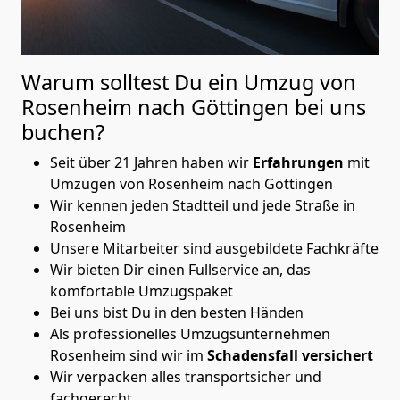
Warum solltest Du ein Umzug von
Rosenheim nach Göttingen
bei uns
buchen?
Seit über 21 Jahren haben wir
Erfahrungen
mit
Umzügen von Rosenheim nach Göttingen
Wir kennen jeden Stadtteil und jede Straße in
Rosenheim
Unsere Mitarbeiter sind ausgebildete Fachkräfte
Wir bieten Dir einen Fullservice an, das
komfortable Umzugspaket
Bei uns bist Du in den besten Händen
Als professionelles Umzugsunternehmen
Rosenheim sind wir im
Schadensfall versichert
Wir verpacken alles transportsicher und
fachgerecht