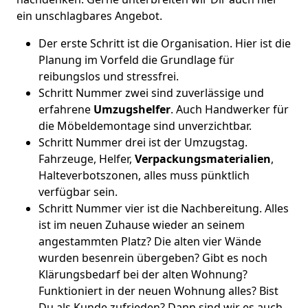
ein unschlagbares Angebot.
Der erste Schritt ist die Organisation. Hier ist die
Planung im Vorfeld die Grundlage für
reibungslos und stressfrei.
Schritt Nummer zwei sind zuverlässige und
erfahrene
Umzugshelfer
. Auch Handwerker für
die Möbeldemontage sind unverzichtbar.
Schritt Nummer drei ist der Umzugstag.
Fahrzeuge, Helfer,
Verpackungsmaterialien
,
Halteverbotszonen, alles muss pünktlich
verfügbar sein.
Schritt Nummer vier ist die Nachbereitung. Alles
ist im neuen Zuhause wieder an seinem
angestammten Platz? Die alten vier Wände
wurden besenrein übergeben? Gibt es noch
Klärungsbedarf bei der alten Wohnung?
Funktioniert in der neuen Wohnung alles? Bist
Du als Kunde zufrieden? Dann sind wir es auch