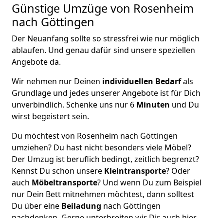
Günstige Umzüge von Rosenheim
nach Göttingen
Der Neuanfang sollte so stressfrei wie nur möglich
ablaufen. Und genau dafür sind unsere speziellen
Angebote da.
Wir nehmen nur Deinen
individuellen Bedarf
als
Grundlage und jedes unserer Angebote ist für Dich
unverbindlich. Schenke uns nur 6
Minuten
und Du
wirst begeistert sein.
Du möchtest von Rosenheim nach Göttingen
umziehen? Du hast nicht besonders viele Möbel?
Der Umzug ist beruflich bedingt, zeitlich begrenzt?
Kennst Du schon unsere
Kleintransporte
? Oder
auch
Möbeltransporte
? Und wenn Du zum Beispiel
nur Dein Bett mitnehmen möchtest, dann solltest
Du über eine
Beiladung
nach Göttingen
nachdenken. Gerne unterbreiten wir Dir auch hier