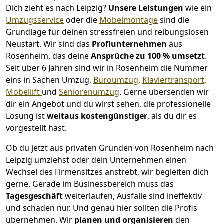
Dich zieht es nach Leipzig?
Unsere Leistungen
wie ein
Umzugsservice
oder die
Möbelmontage
sind die
Grundlage für deinen stressfreien und reibungslosen
Neustart.
Wir sind das
Profiunternehmen
aus
Rosenheim, das deine
Ansprüche zu 100 % umsetzt
.
Seit über 6 Jahren sind wir in Rosenheim die Nummer
eins in Sachen Umzug,
Büroumzug
,
Klaviertransport
,
Möbellift
und
Seniorenumzug
.
Gerne übersenden wir
dir ein Angebot und du wirst sehen, die professionelle
Lösung ist
weitaus kostengünstiger
, als du dir es
vorgestellt hast.
Ob du jetzt aus privaten Gründen von Rosenheim nach
Leipzig umziehst oder dein Unternehmen einen
Wechsel des Firmensitzes anstrebt, wir begleiten dich
gerne. Gerade im Businessbereich muss das
Tagesgeschäft
weiterlaufen, Ausfälle sind ineffektiv
und schaden nur. Und genau hier sollten die Profis
übernehmen.
Wir
planen und organisieren
den