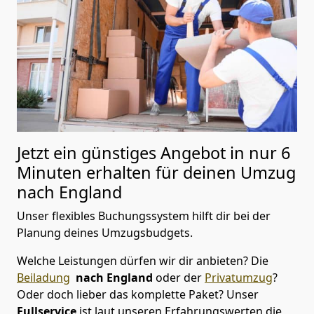
Jetzt ein günstiges Angebot in nur
6
Minuten erhalten für deinen Umzug
nach England
Unser flexibles Buchungssystem hilft dir bei der
Planung deines Umzugsbudgets.
Welche Leistungen dürfen wir dir anbieten?
Die
Beiladung
nach England
oder der
Privatumzug
?
Oder doch lieber das komplette Paket? Unser
Fullservice
ist laut unseren Erfahrungswerten die