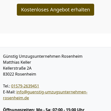
Kostenloses Angebot erhalten
Günstig Umzugsunternehmen Rosenheim
Matthias Keller
Kellerstraße 2A
83022
Rosenheim
Tel.:
01579-2639451
E-Mail:
info@guenstig-umzugsunternehmen-
rosenheim.de
Öffnungszeiten:
Mo - Sa: 07:00 - 15:00 Uhr