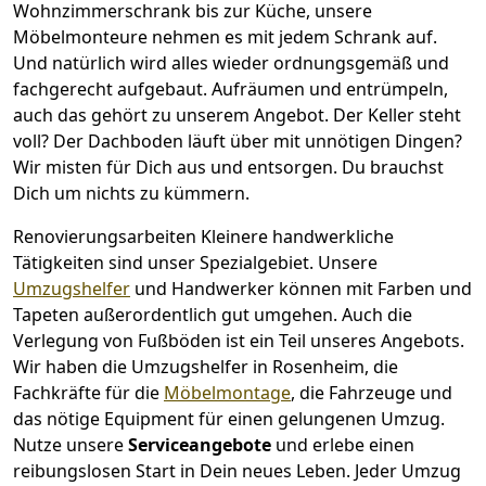
Wohnzimmerschrank bis zur Küche, unsere
Möbelmonteure nehmen es mit jedem Schrank auf.
Und natürlich wird alles wieder ordnungsgemäß und
fachgerecht aufgebaut.
Aufräumen und entrümpeln,
auch das gehört zu unserem Angebot. Der Keller steht
voll? Der Dachboden läuft über mit unnötigen Dingen?
Wir misten für Dich aus und entsorgen. Du brauchst
Dich um nichts zu kümmern.
Renovierungsarbeiten
Kleinere handwerkliche
Tätigkeiten sind unser Spezialgebiet. Unsere
Umzugshelfer
und Handwerker können mit Farben und
Tapeten außerordentlich gut umgehen. Auch die
Verlegung von Fußböden ist ein Teil unseres Angebots.
Wir haben die Umzugshelfer in
Rosenheim
, die
Fachkräfte für die
Möbelmontage
, die Fahrzeuge und
das nötige Equipment für einen gelungenen Umzug.
Nutze unsere
Serviceangebote
und erlebe einen
reibungslosen Start in Dein neues Leben.
Jeder Umzug