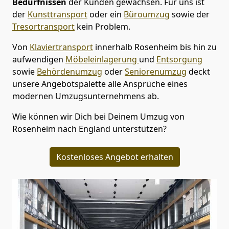
Bedürfnissen
der Kunden gewachsen. Für uns ist
der
Kunsttransport
oder ein
Büroumzug
sowie der
Tresortransport
kein Problem.
Von
Klaviertransport
innerhalb
Rosenheim
bis hin zu
aufwendigen
Möbeleinlagerung
und
Entsorgung
sowie
Behördenumzug
oder
Seniorenumzug
deckt
unsere Angebotspalette alle Ansprüche eines
modernen Umzugsunternehmens ab.
Wie können wir Dich bei Deinem Umzug von
Rosenheim
nach England
unterstützen?
Kostenloses Angebot erhalten