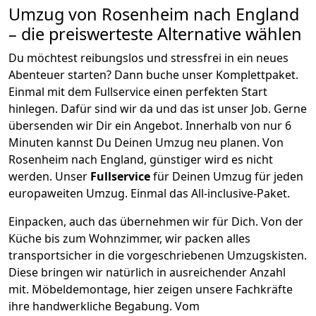
Umzug von
Rosenheim
nach England
– die preiswerteste Alternative wählen
Du möchtest reibungslos und stressfrei in ein neues
Abenteuer starten? Dann buche unser Komplettpaket.
Einmal mit dem Fullservice einen perfekten Start
hinlegen. Dafür sind wir da und das ist unser Job. Gerne
übersenden wir Dir ein Angebot. Innerhalb von nur
6
Minuten kannst Du Deinen Umzug neu planen. Von
Rosenheim
nach
England
, günstiger wird es nicht
werden.
Unser
Fullservice
für Deinen Umzug für jeden
europaweiten Umzug. Einmal das All-inclusive-Paket.
Einpacken,
auch das übernehmen wir für Dich. Von der
Küche bis zum Wohnzimmer, wir packen alles
transportsicher in die vorgeschriebenen Umzugskisten.
Diese bringen wir natürlich in ausreichender Anzahl
mit.
Möbeldemontage,
hier zeigen unsere Fachkräfte
ihre handwerkliche Begabung. Vom