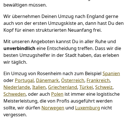
bewältigen müssen.
Wir übernehmen Deinen Umzug nach England gerne
auch von der ersten Umzugskiste an, dann hast Du den
Kopf für einen strukturierten Neuanfang frei.
Mit unseren Angeboten kannst Du in aller Ruhe und
unverbindlich
eine Entscheidung treffen. Dass wir die
besten Umzugshelfer in der Stadt haben, das erleben
wir täglich.
Ein Umzug von Rosenheim nach zum Beispiel
Spanien
oder
Portugal
,
Dänemark
,
Österreich
,
Frankreich
,
Niederlande
,
Italien
,
Griechenland
,
Türkei
,
Schweiz
,
Schweden
, oder auch
Polen
ist immer eine logistische
Meisterleistung, die von Profis ausgeführt werden
sollte, wir dürfen
Norwegen
und
Luxemburg
nicht
vergessen.