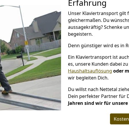
Erfahrung
Unser Klaviertransport gilt 
gleichermaßen. Du wünschs
aussagekräftig? Schenke un
begeistern.
Denn günstiger wird es in 
Ein Klaviertransport ist au
es, unsere Kunden dabei zu 
Haushaltsauflösung
oder m
wir begleiten Dich.
Du willst nach Nettetal zie
Dein perfekter Partner für 
Jahren sind wir für unser
Kosten