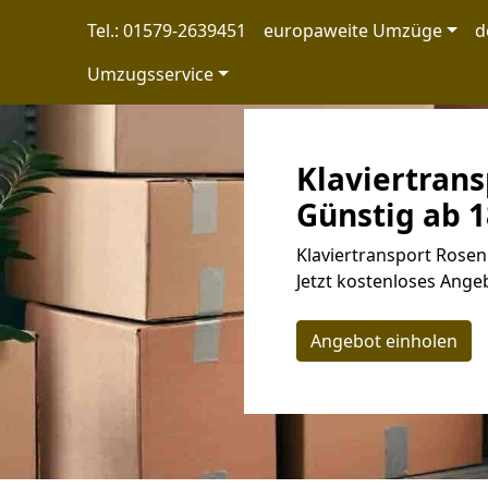
Tel.: 01579-2639451
europaweite Umzüge
d
Umzugsservice
Klaviertran
Günstig ab 1
Klaviertransport Rose
Jetzt kostenloses Angeb
Angebot einholen