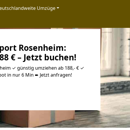
eutschlandweite Umzüge
sport Rosenheim:
88 € – Jetzt buchen!
nheim ✓ günstig umziehen ab 188,- € ✓
ot in nur 6 Min ➨ Jetzt anfragen!