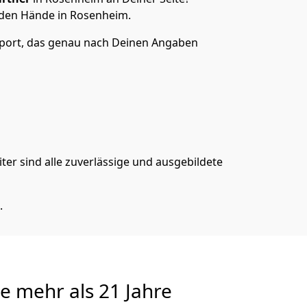
den Hände in Rosenheim.
sport, das genau nach Deinen Angaben
er sind alle zuverlässige und ausgebildete
.
te
mehr als 21 Jahre