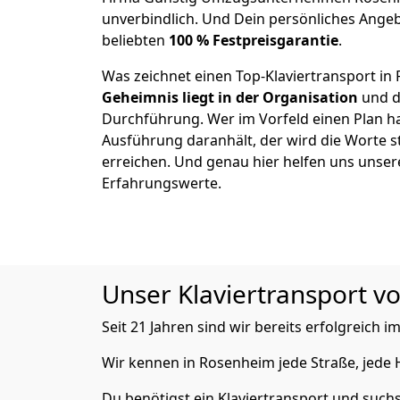
unverbindlich. Und Dein persönliches Angeb
beliebten
100 % Festpreisgarantie
.
Was zeichnet einen Top-Klaviertransport in
Geheimnis liegt in der Organisation
und d
Durchführung. Wer im Vorfeld einen Plan ha
Ausführung daranhält, der wird die Worte s
erreichen. Und genau hier helfen uns unser
Erfahrungswerte.
Unser Klaviertransport vo
Seit 21 Jahren sind wir bereits erfolgreich
Wir kennen in Rosenheim jede Straße, jede
Du benötigst ein Klaviertransport und suchs