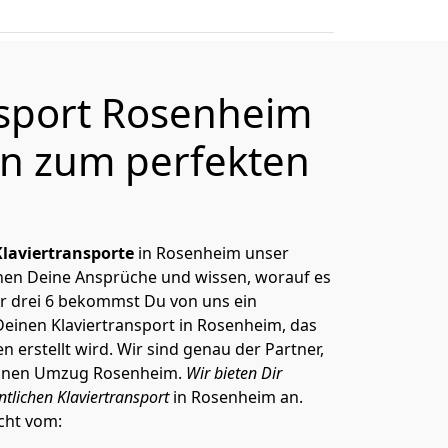
nsport Rosenheim
en zum perfekten
Klaviertransporte
in Rosenheim unser
nnen Deine Ansprüche und wissen, worauf es
r drei 6 bekommst Du von uns ein
Deinen Klaviertransport in Rosenheim, das
erstellt wird. Wir sind genau der Partner,
einen Umzug Rosenheim.
Wir bieten Dir
tlichen Klaviertransport
in Rosenheim an.
cht vom: