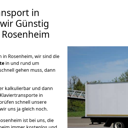
nsport in
wir Günstig
 Rosenheim
in Rosenheim, wir sind die
te
in und rund um
schnell gehen muss, dann
er kalkulierbar und dann
Klaviertransporte in
 prüfen schnell unsere
wir uns ja gleich noch.
osenheim ist bei uns, die
eim immer kostenlos und