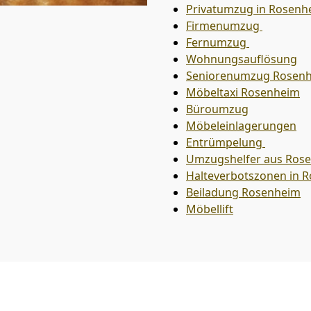
Privatumzug in Rosenh
Firmenumzug
Fernumzug
Wohnungsauflösung
Seniorenumzug Rosen
Möbeltaxi
Rosenheim
Büroumzug
Möbeleinlagerungen
Entrümpelung
Umzugshelfer aus Ros
Halteverbotszonen in 
Beiladung
Rosenheim
Möbellift