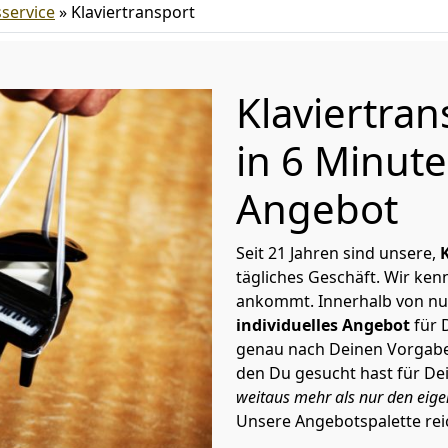
service
»
Klaviertransport
Klaviertra
in 6 Minut
Angebot
Seit 21 Jahren sind unsere,
tägliches Geschäft. Wir ke
ankommt. Innerhalb von nu
individuelles Angebot
für 
genau nach Deinen Vorgaben 
den Du gesucht hast für D
weitaus mehr als nur den eigen
Unsere Angebotspalette rei