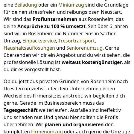
eine
Beiladung
oder ein
Miniumzug
sind die Grundlage
für deinen stressfreien und reibungslosen Neustart.
Wir sind das
Profiunternehmen
aus Rosenheim, das
deine
Ansprüche zu 100 % umsetzt
. Seit über 6 Jahren
sind wir in Rosenheim die Nummer eins in Sachen
Umzug,
Einpackservice
,
Tresortransport
,
Haushaltsauflösungen
und
Seniorenumzug
.
Gerne
übersenden wir dir ein Angebot und du wirst sehen, die
professionelle Lösung ist
weitaus kostengünstiger
, als
du dir es vorgestellt hast.
Ob du jetzt aus privaten Gründen von Rosenheim nach
Dresden umziehst oder dein Unternehmen einen
Wechsel des Firmensitzes anstrebt, wir begleiten dich
gerne. Gerade im Businessbereich muss das
Tagesgeschäft
weiterlaufen, Ausfälle sind ineffektiv
und schaden nur. Und genau hier sollten die Profis
übernehmen.
Wir
planen und organisieren
den
kompletten
Firmenumzug
oder auch gerne die Umzüge