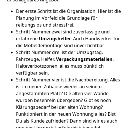
Der erste Schritt ist die Organisation. Hier ist die
Planung im Vorfeld die Grundlage für
reibungslos und stressfrei.
Schritt Nummer zwei sind zuverlässige und
erfahrene
Umzugshelfer
. Auch Handwerker für
die Möbeldemontage sind unverzichtbar.
Schritt Nummer drei ist der Umzugstag.
Fahrzeuge, Helfer,
Verpackungsmaterialien
,
Halteverbotszonen, alles muss pünktlich
verfügbar sein.
Schritt Nummer vier ist die Nachbereitung. Alles
ist im neuen Zuhause wieder an seinem
angestammten Platz? Die alten vier Wände
wurden besenrein übergeben? Gibt es noch
Klärungsbedarf bei der alten Wohnung?
Funktioniert in der neuen Wohnung alles? Bist
Du als Kunde zufrieden? Dann sind wir es auch
und der Umzug ist erfolgreich beendet.