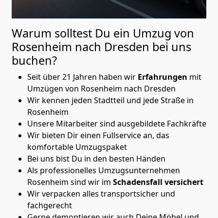
Warum solltest Du ein Umzug von
Rosenheim nach Dresden
bei uns
buchen?
Seit über 21 Jahren haben wir
Erfahrungen
mit
Umzügen von Rosenheim nach Dresden
Wir kennen jeden Stadtteil und jede Straße in
Rosenheim
Unsere Mitarbeiter sind ausgebildete Fachkräfte
Wir bieten Dir einen Fullservice an, das
komfortable Umzugspaket
Bei uns bist Du in den besten Händen
Als professionelles Umzugsunternehmen
Rosenheim sind wir im
Schadensfall versichert
Wir verpacken alles transportsicher und
fachgerecht
Gerne demontieren wir auch Deine Möbel und