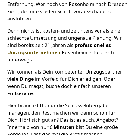
Entfernung. Wer noch von Rosenheim nach Dresden
zieht, der muss jeden Schritt vorausschauend
ausführen.
Denn nichts ist kosten- und zeitintensiver als eine
schlechte Umsetzung und ungenaue Planung. Wir
sind bereits seit 21 Jahren als
professionelles
Umzugsunternehmen
Rosenheim erfolgreich
unterwegs.
Wir können als Dein kompetenter Umzugspartner
viele Dinge
im Vorfeld für Dich erledigen. Oder
wenn Du magst, buche doch einfach unseren
Fullservice
.
Hier brauchst Du nur die Schlüsselübergabe
managen, den Rest machen wir dann schon für
Dich. Hört sich gut an? Das ist es auch. Angebot?
Innerhalb von nur 6
Minuten
bist Du eine große
Sorge los. Lass das mal die Profis machen.