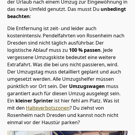
der Urlaub nach einem Umzug zur Eingewöhnung in
das neue Umfeld genutzt. Das musst Du
unbedingt
beachten
:
Die Entfernung ist zeit- und leider auch
kostenintensiv. Pendelfahrten von Rosenheim nach
Dresden sind nicht täglich ausführbar.
Der
logistische Ablauf muss zu
100 % passen
. Jede
vergessene Umzugskiste bedeutet eine weitere
Extrafahrt. Was die bei uns nicht passieren, wird.
Der Umzugstag muss detailliert geplant und auch
umgesetzt werden. Alle Umzugshelfer müssen
pünktlich vor Ort sein. Der
Umzugswagen
muss
garantiert auch für diesen Umzug ausgelegt sein.
Ein
kleiner Sprinter
ist hier fehl am Platz. Was ist
mit den
Halteverbotszonen
? Du ziehst von
Rosenheim nach Dresden und kannst noch nicht
einmal vor der Haustür parken?