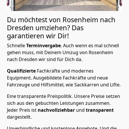
Du möchtest von Rosenheim nach
Dresden
umziehen? Das
garantieren wir Dir!
Schnelle
Terminvergabe
.
Auch wenn es mal schnell
gehen muss, mit Deinem Umzug von Rosenheim
nach Dresden wir sind für Dich da.
Qualifizierte
Fachkräfte und modernes
Equipment.
Ausgebildete Fachkräfte und neue
Fahrzeuge und Hilfsmittel, wie Sackkarren und Lifte.
Eine transparente Preispolitik.
Unsere Preise setzen
sich aus den gebuchten Leistungen zusammen.
Jeder Preis ist
nachvollziehbar
und
transparent
dargestellt.
Unverbindliche und kostenlose Angebote.
Und die