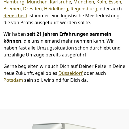
Hamburg
,
München
,
Karlsruhe
,
München
,
Köln
,
Essen
,
Bremen
,
Dresden
,
Heidelberg
,
Regensburg
, oder auch
Remscheid
ist immer eine logistische Meisterleistung,
die von Profis ausgeführt werden sollte.
Wir haben
seit
21 Jahren Erfahrungen sammeln
können
, die uns niemand mehr nehmen kann. Wir
haben fast alle Umzugssituation schon durchlebt und
unzählige Umzüge bereits ausgeführt.
Gerne begleiten wir auch Dich auf Deiner Reise in Deine
neue Zukunft, egal ob es
Düsseldorf
oder auch
Potsdam
sein soll, wir sind für Dich da.