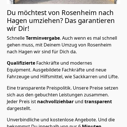
Du möchtest von Rosenheim nach
Hagen
umziehen? Das garantieren
wir Dir!
Schnelle
Terminvergabe
.
Auch wenn es mal schnell
gehen muss, mit Deinem Umzug von Rosenheim
nach Hagen wir sind für Dich da.
Qualifizierte
Fachkräfte und modernes
Equipment.
Ausgebildete Fachkräfte und neue
Fahrzeuge und Hilfsmittel, wie Sackkarren und Lifte.
Eine transparente Preispolitik.
Unsere Preise setzen
sich aus den gebuchten Leistungen zusammen.
Jeder Preis ist
nachvollziehbar
und
transparent
dargestellt.
Unverbindliche und kostenlose Angebote.
Und die
bekommst Du innerhalb von nur
6
Minuten