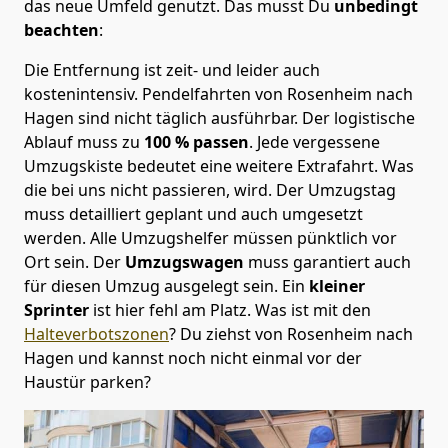
das neue Umfeld genutzt. Das musst Du
unbedingt
beachten
:
Die Entfernung ist zeit- und leider auch
kostenintensiv. Pendelfahrten von Rosenheim nach
Hagen sind nicht täglich ausführbar.
Der logistische
Ablauf muss zu
100 % passen
. Jede vergessene
Umzugskiste bedeutet eine weitere Extrafahrt. Was
die bei uns nicht passieren, wird.
Der Umzugstag
muss detailliert geplant und auch umgesetzt
werden. Alle Umzugshelfer müssen pünktlich vor
Ort sein. Der
Umzugswagen
muss garantiert auch
für diesen Umzug ausgelegt sein. Ein
kleiner
Sprinter
ist hier fehl am Platz. Was ist mit den
Halteverbotszonen
? Du ziehst von Rosenheim nach
Hagen und kannst noch nicht einmal vor der
Haustür parken?