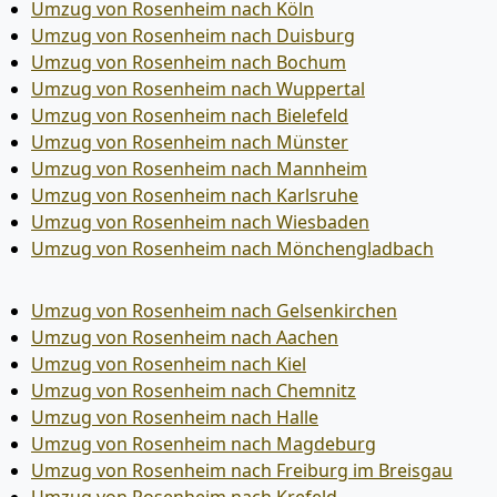
Umzug von Rosenheim nach Köln
Umzug von Rosenheim nach Duisburg
Umzug von Rosenheim nach Bochum
Umzug von Rosenheim nach Wuppertal
Umzug von Rosenheim nach Bielefeld
Umzug von Rosenheim nach Münster
Umzug von Rosenheim nach Mannheim
Umzug von Rosenheim nach Karlsruhe
Umzug von Rosenheim nach Wiesbaden
Umzug von Rosenheim nach Mönchen­gladbach
Umzug von Rosenheim nach Gelsenkirchen
Umzug von Rosenheim nach Aachen
Umzug von Rosenheim nach Kiel
Umzug von Rosenheim nach Chemnitz
Umzug von Rosenheim nach Halle
Umzug von Rosenheim nach Magdeburg
Umzug von Rosenheim nach Freiburg im Breisgau