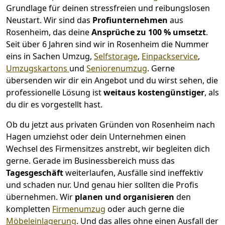
Grundlage für deinen stressfreien und reibungslosen
Neustart.
Wir sind das
Profiunternehmen
aus
Rosenheim, das deine
Ansprüche zu 100 % umsetzt
.
Seit über 6 Jahren sind wir in Rosenheim die Nummer
eins in Sachen Umzug,
Selfstorage
,
Einpackservice
,
Umzugskartons
und
Seniorenumzug
.
Gerne
übersenden wir dir ein Angebot und du wirst sehen, die
professionelle Lösung ist
weitaus kostengünstiger
, als
du dir es vorgestellt hast.
Ob du jetzt aus privaten Gründen von Rosenheim nach
Hagen umziehst oder dein Unternehmen einen
Wechsel des Firmensitzes anstrebt, wir begleiten dich
gerne. Gerade im Businessbereich muss das
Tagesgeschäft
weiterlaufen, Ausfälle sind ineffektiv
und schaden nur. Und genau hier sollten die Profis
übernehmen.
Wir
planen und organisieren
den
kompletten
Firmenumzug
oder auch gerne die
Möbeleinlagerung
. Und das alles ohne einen Ausfall der